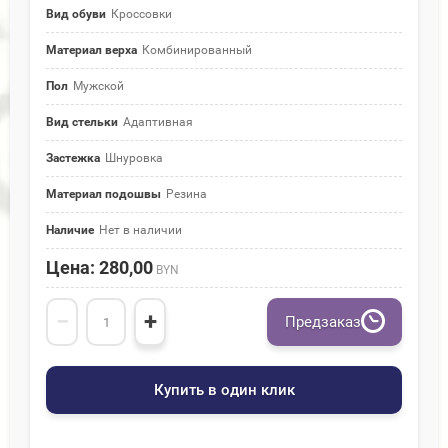
Вид обуви
Кроссовки
Материал верха
Комбинированный
Пол
Мужской
Вид стельки
Адаптивная
Застежка
Шнуровка
Материал подошвы
Резина
Наличие
Нет в наличии
Цена: 280,00
BYN
−
+
Предзаказ
Купить в один клик