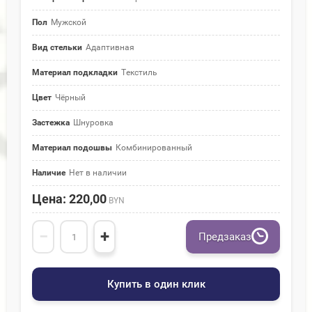
Пол
Мужской
Вид стельки
Адаптивная
Материал подкладки
Текстиль
Цвет
Чёрный
Застежка
Шнуровка
Материал подошвы
Комбинированный
Наличие
Нет в наличии
Цена: 220,00
BYN
−
+
Предзаказ
Купить в один клик