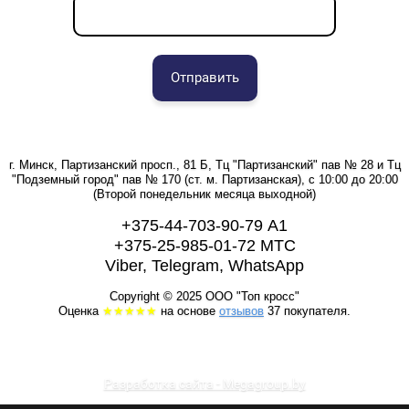
Отправить
г. Минск, Партизанский просп., 81 Б, Тц "Партизанский" пав № 28 и Тц
"Подземный город" пав № 170 (ст. м. Партизанская), с 10:00 до 20:00
(Второй понедельник месяца выходной)
+375-44-703-90-79 А1
+375-25-985-01-72 МТС
Viber, Telegram, WhatsApp
Copyright © 2025 ООО "Топ кросс"
Оценка
★★★★★
на основе
отзывов
37 покупателя.
Разработка сайта - Megagroup.by