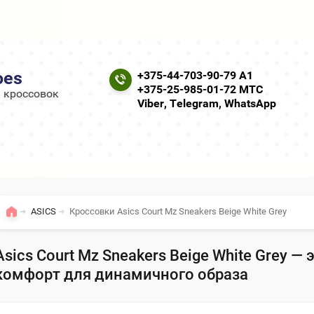
oes
+375-44-703-90-79 А1
+375-25-985-01-72 МТС
 кроссовок
Viber, Telegram, WhatsApp
ASICS
Кроссовки Asics Court Mz Sneakers Beige White Grey
Asics Court Mz Sneakers Beige White Grey —
комфорт для динамичного образа