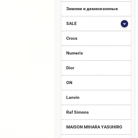
Зимние и демисезонные
SALE
Crocs
Numeris
Dior
ON
Lanvin
Raf Simons
MAISON MIHARA YASUHIRO