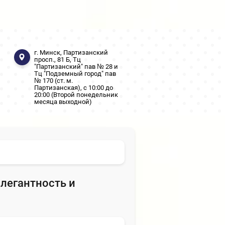
г. Минск, Партизанский
просп., 81 Б, Тц
"Партизанский" пав № 28 и
Тц "Подземный город" пав
№ 170 (ст. м.
Партизанская), с 10:00 до
20:00 (Второй понедельник
месяца выходной)
 элегантность и