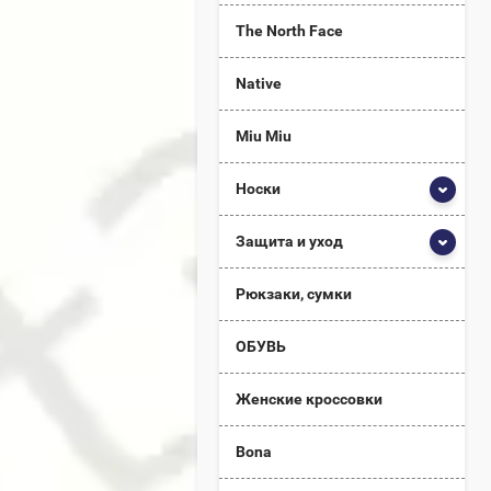
The North Face
Native
Miu Miu
Носки
Защита и уход
Рюкзаки, сумки
ОБУВЬ
Женские кроссовки
Bona