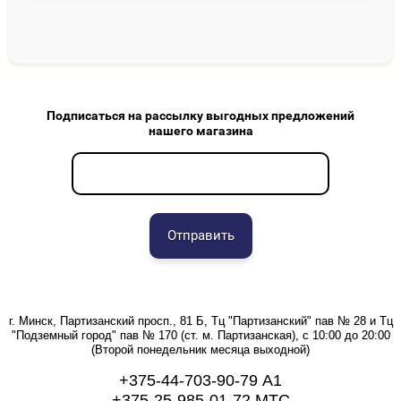
Подписаться на рассылку выгодных предложений
нашего магазина
Отправить
г. Минск, Партизанский просп., 81 Б, Тц "Партизанский" пав № 28 и Тц
"Подземный город" пав № 170 (ст. м. Партизанская), с 10:00 до 20:00
(Второй понедельник месяца выходной)
+375-44-703-90-79 А1
+375-25-985-01-72 МТС