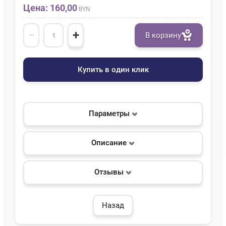
Цена: 160,00
BYN
−
+
В корзину
Купить в один клик
Параметры
Описание
Отзывы
Назад