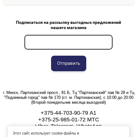
Подписаться на рассылку выгодных предложений
нашего магазина
Отправить
г. Минск, Партизанский просп., 81 Б, Тц "Партизанский" пав № 28 и Тц
"Подземный город" пав № 170 (ст. м. Партизанская), с 10:00 до 20:00
(Второй понедельник месяца выходной)
+375-44-703-90-79 А1
+375-25-985-01-72 МТС
Viber, Telegram, WhatsApp
Этот сайт использует cookie-файлы и
Copyright © 2025 ООО "Топ кросс"