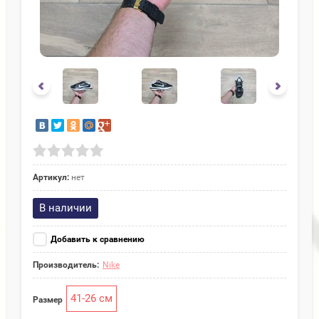
Артикул:
нет
В наличии
Добавить к сравнению
Производитель:
Nike
41-26 см
Размер