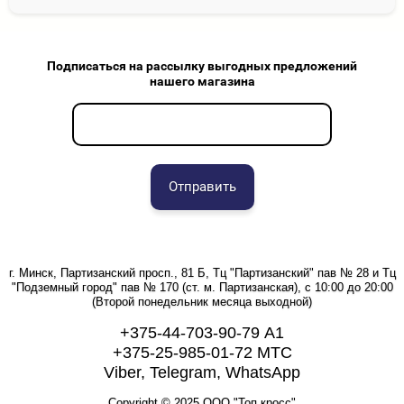
Подписаться на рассылку выгодных предложений
нашего магазина
Отправить
г. Минск, Партизанский просп., 81 Б, Тц "Партизанский" пав № 28 и Тц
"Подземный город" пав № 170 (ст. м. Партизанская), с 10:00 до 20:00
(Второй понедельник месяца выходной)
+375-44-703-90-79 А1
+375-25-985-01-72 МТС
Viber, Telegram, WhatsApp
Copyright © 2025 ООО "Топ кросс"