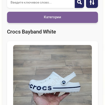
Категории
Crocs Bayband White