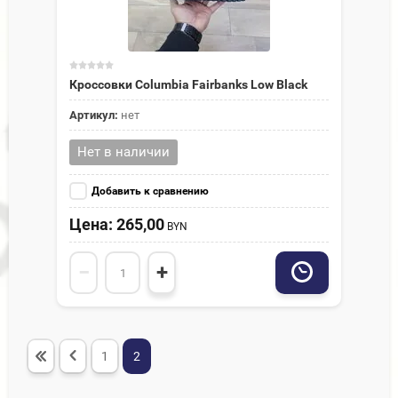
Кроссовки Columbia Fairbanks Low Black
Артикул:
нет
Нет в наличии
Добавить к сравнению
Цена: 265,00
BYN
−
+
1
2