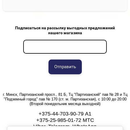
Подписаться на рассылку выгодных предложений
нашего магазина
Отправить
г. Минск, Партизанский просп., 81 Б, Тц "Партизанский" пав № 28 и Тц
"Подземный город" пав № 170 (ст. м. Партизанская), с 10:00 до 20:00
(Второй понедельник месяца выходной)
+375-44-703-90-79 А1
+375-25-985-01-72 МТС
Viber, Telegram, WhatsApp