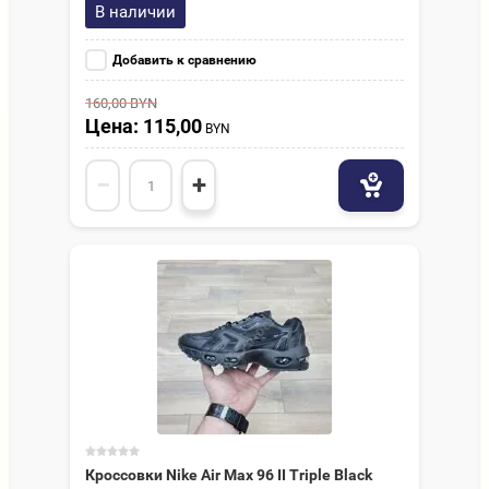
В наличии
Добавить к сравнению
160,00
BYN
Цена: 115,00
BYN
−
+
Кроссовки Nike Air Max 96 II Triple Black