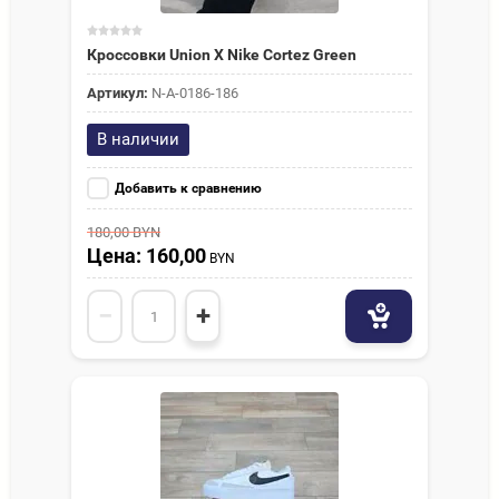
Кроссовки Union X Nike Cortez Green
Артикул:
N-A-0186-186
В наличии
Добавить к сравнению
180,00
BYN
Цена: 160,00
BYN
−
+