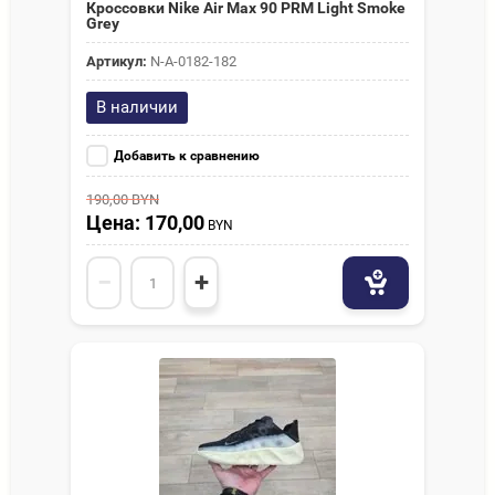
Кроссовки Nike Air Max 90 PRM Light Smoke
Grey
Артикул:
N-A-0182-182
В наличии
Добавить к сравнению
190,00
BYN
Цена: 170,00
BYN
−
+