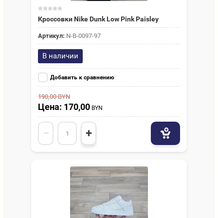
Кроссовки Nike Dunk Low Pink Paisley
Артикул:
N-В-0097-97
В наличии
Добавить к сравнению
190,00
BYN
Цена: 170,00
BYN
−
+