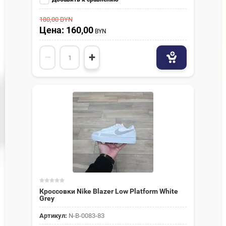
180,00
BYN
Цена: 160,00
BYN
−
+
Кроссовки Nike Blazer Low Platform White
Grey
Артикул:
N-В-0083-83