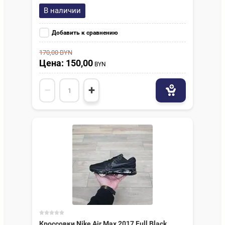
В наличии
Добавить к сравнению
170,00
BYN
Цена: 150,00
BYN
−
+
Кроссовки Nike Air Max 2017 Full Black