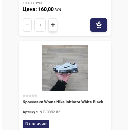
180,00
BYN
Цена: 160,00
BYN
−
+
Кроссовки Wmns Nike Initiator White Black
Артикул:
N-В-0082-82
В наличии