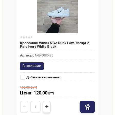
Кроссовки Wmns Nike Dunk Low Disrupt 2
Pale Ivory White Black
Артикул:
N-В-0085-85
В наличии
Добавить к сравнению
160,00
BYN
Цена: 120,00
BYN
−
+