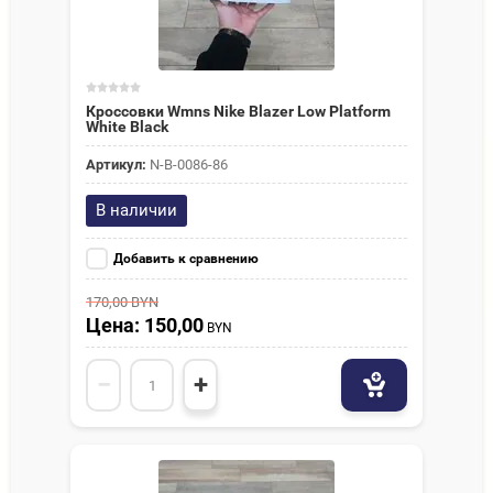
Кроссовки Wmns Nike Blazer Low Platform
White Black
Артикул:
N-В-0086-86
В наличии
Добавить к сравнению
170,00
BYN
Цена: 150,00
BYN
−
+