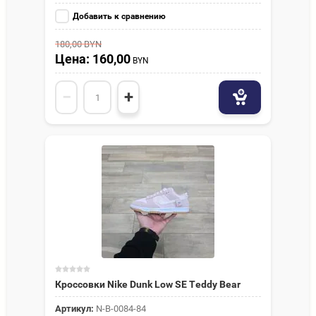
Добавить к сравнению
180,00
BYN
Цена: 160,00
BYN
−
+
Кроссовки Nike Dunk Low SE Teddy Bear
Артикул:
N-В-0084-84