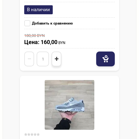
В наличии
Добавить к сравнению
180,00
BYN
Цена: 160,00
BYN
−
+