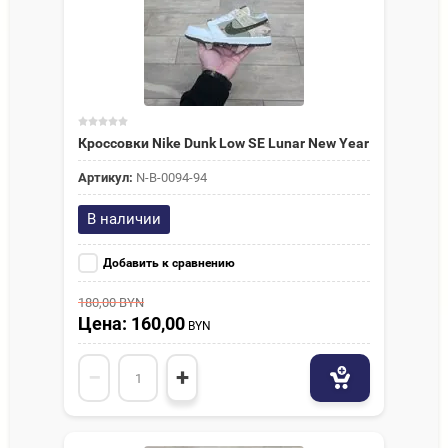
Кроссовки Nike Dunk Low SE Lunar New Year
Артикул:
N-В-0094-94
В наличии
Добавить к сравнению
180,00
BYN
Цена: 160,00
BYN
−
+