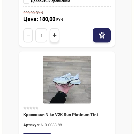
Добавить к сравнению
200,00
BYN
Цена: 180,00
BYN
−
+
Кроссовки Nike V2K Run Platinum Tint
Артикул:
N-В-0088-88