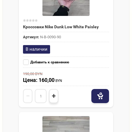
Кроссовки Nike Dunk Low White Paisley
Артикул:
N-В-0090-90
В наличии
Добавить к сравнению
190,00
BYN
Цена: 160,00
BYN
−
+