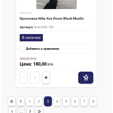
Кроссовки Nike Ava Rover Black Muslin
Артикул:
N-A-0181-181
В наличии
Добавить к сравнению
200,00
BYN
Цена: 180,00
BYN
−
+
1
2
3
4
5
6
7
8
...
9