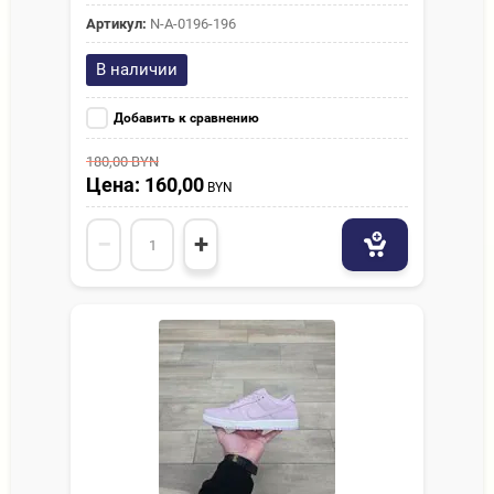
Артикул:
N-A-0196-196
В наличии
Добавить к сравнению
180,00
BYN
Цена: 160,00
BYN
−
+