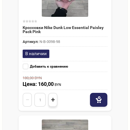
Кроссовки Nike Dunk Low Essential Paisley
Pack Pink
Артикул:
N-В-0098-98
В наличии
Добавить к сравнению
180,00
BYN
Цена: 160,00
BYN
−
+