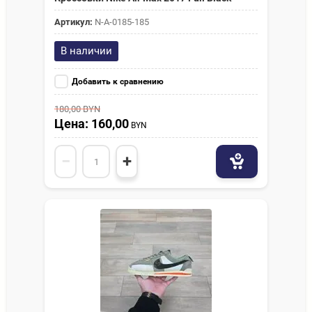
Артикул:
N-A-0185-185
В наличии
Добавить к сравнению
180,00
BYN
Цена: 160,00
BYN
−
+